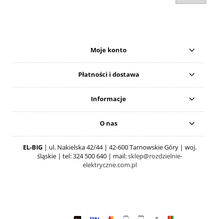
Moje konto
Płatności i dostawa
Informacje
O nas
EL-BIG
| ul. Nakielska 42/44 | 42-600 Tarnowskie Góry | woj.
śląskie | tel: 324 500 640 | mail:
sklep@rozdzielnie-
elektryczne.com.pl