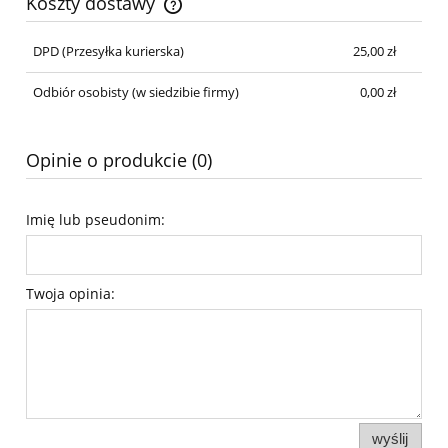
Koszty dostawy
DPD
(Przesyłka kurierska)
25,00 zł
Odbiór osobisty
(w siedzibie firmy)
0,00 zł
Opinie o produkcie (0)
Imię lub pseudonim:
Twoja opinia:
wyślij