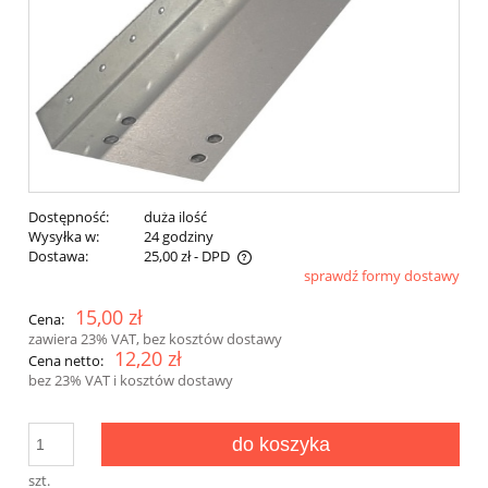
Dostępność:
duża ilość
Wysyłka w:
24 godziny
Dostawa:
25,00 zł
- DPD
sprawdź formy dostawy
15,00 zł
Cena:
zawiera 23% VAT, bez kosztów dostawy
12,20 zł
Cena netto:
bez 23% VAT i kosztów dostawy
do koszyka
szt.