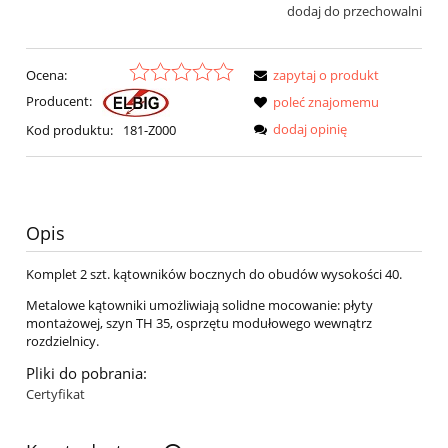
dodaj do przechowalni
Ocena:
zapytaj o produkt
Producent:
poleć znajomemu
dodaj opinię
Kod produktu:
181-Z000
Opis
Komplet 2 szt. kątowników bocznych do obudów wysokości 40.
Metalowe kątowniki umożliwiają solidne mocowanie: płyty
montażowej, szyn TH 35, osprzętu modułowego wewnątrz
rozdzielnicy.
Pliki do pobrania:
Certyfikat