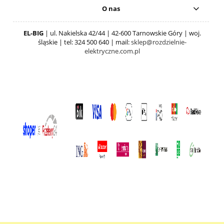
O nas
EL-BIG
| ul. Nakielska 42/44 | 42-600 Tarnowskie Góry | woj.
śląskie | tel: 324 500 640 | mail:
sklep@rozdzielnie-
elektryczne.com.pl