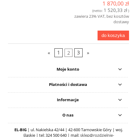
1 870,00 zł
1 520,33 zł
(netto:
)
zawiera 23% VAT, bez kosztów
dostawy
do koszyka
«
1
2
3
»
Moje konto
Płatności i dostawa
Informacje
O nas
EL-BIG
| ul. Nakielska 42/44 | 42-600 Tarnowskie Góry | woj.
śląskie | tel: 324 500 640 | mail:
sklep@rozdzielnie-