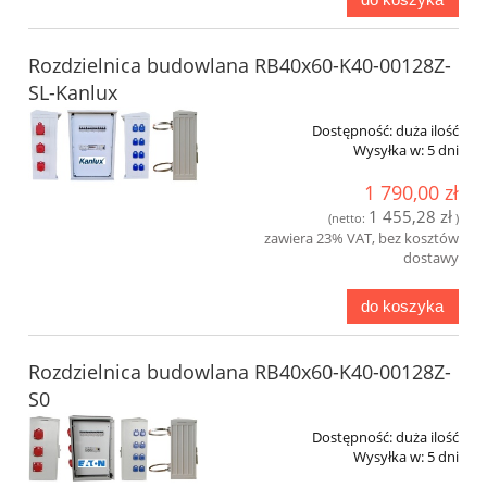
Rozdzielnica budowlana RB40x60-K40-00128Z-
SL-Kanlux
Dostępność:
duża ilość
Wysyłka w:
5 dni
1 790,00 zł
1 455,28 zł
(netto:
)
zawiera 23% VAT, bez kosztów
dostawy
do koszyka
Rozdzielnica budowlana RB40x60-K40-00128Z-
S0
Dostępność:
duża ilość
Wysyłka w:
5 dni