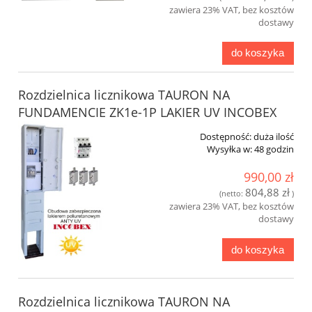
zawiera 23% VAT, bez kosztów
dostawy
do koszyka
Rozdzielnica licznikowa TAURON NA
FUNDAMENCIE ZK1e-1P LAKIER UV INCOBEX
Dostępność:
duża ilość
Wysyłka w:
48 godzin
990,00 zł
804,88 zł
(netto:
)
zawiera 23% VAT, bez kosztów
dostawy
do koszyka
Rozdzielnica licznikowa TAURON NA