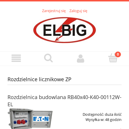
Zarejestruj się
Zaloguj się
Rozdzielnice licznikowe ZP
Rozdzielnica budowlana RB40x40-K40-00112W-
EL
Dostępność:
duża ilość
Wysyłka w:
48 godzin