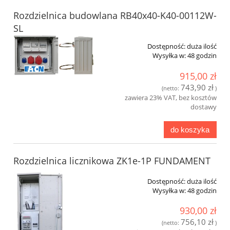
Rozdzielnica budowlana RB40x40-K40-00112W-
SL
Dostępność:
duża ilość
Wysyłka w:
48 godzin
915,00 zł
743,90 zł
(netto:
)
zawiera 23% VAT, bez kosztów
dostawy
do koszyka
Rozdzielnica licznikowa ZK1e-1P FUNDAMENT
Dostępność:
duża ilość
Wysyłka w:
48 godzin
930,00 zł
756,10 zł
(netto:
)