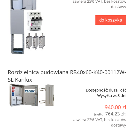
zawiera 23% VAT, bez kosztów
dostawy
do koszyka
Rozdzielnica budowlana RB40x60-K40-00112W-
SL Kanlux
Dostępność:
duża ilość
Wysyłka w:
3 dni
940,00 zł
764,23 zł
(netto:
)
zawiera 23% VAT, bez kosztów
dostawy