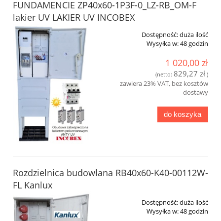
FUNDAMENCIE ZP40x60-1P3F-0_LZ-RB_OM-F
lakier UV LAKIER UV INCOBEX
Dostępność:
duża ilość
Wysyłka w:
48 godzin
1 020,00 zł
829,27 zł
(netto:
)
zawiera 23% VAT, bez kosztów
dostawy
do koszyka
Rozdzielnica budowlana RB40x60-K40-00112W-
FL Kanlux
Dostępność:
duża ilość
Wysyłka w:
48 godzin