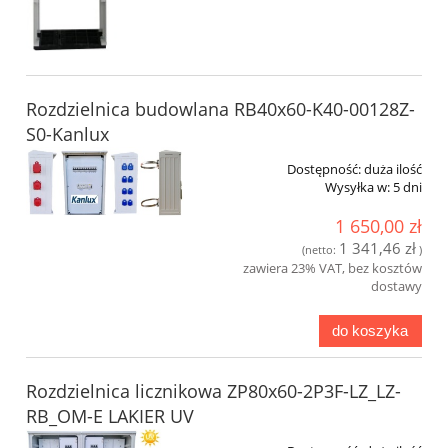
Rozdzielnica budowlana RB40x60-K40-00128Z-
S0-Kanlux
Dostępność:
duża ilość
Wysyłka w:
5 dni
1 650,00 zł
1 341,46 zł
(netto:
)
zawiera 23% VAT, bez kosztów
dostawy
do koszyka
Rozdzielnica licznikowa ZP80x60-2P3F-LZ_LZ-
RB_OM-E LAKIER UV