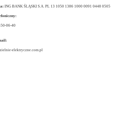
a:
ING BANK ŚLĄSKI S.A. PL 13 1050 1386 1000 0091 0448 0505
efoniczny:
 450-06-40
ail:
ielnie-elektryczne.com.pl