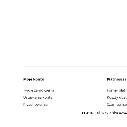
Moje konto
Płatności 
Twoje zamówienia
Formy płatn
Ustawienia konta
Koszty dos
Przechowalnia
Czas realiz
EL-BIG
| ul. Nakielska 42/4