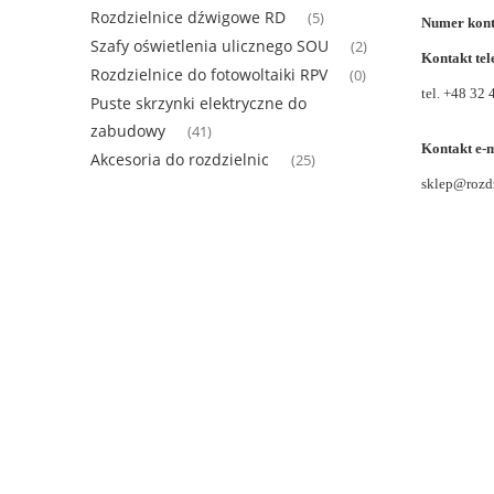
Rozdzielnice dźwigowe RD
(5)
Numer kont
Szafy oświetlenia ulicznego SOU
(2)
Kontakt tel
Rozdzielnice do fotowoltaiki RPV
(0)
tel. +48 32
Puste skrzynki elektryczne do
zabudowy
(41)
Kontakt e-m
Akcesoria do rozdzielnic
(25)
sklep@rozdz