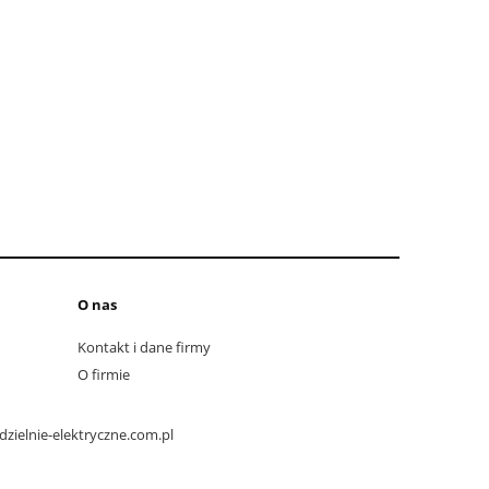
O nas
Kontakt i dane firmy
O firmie
zielnie-elektryczne.com.pl