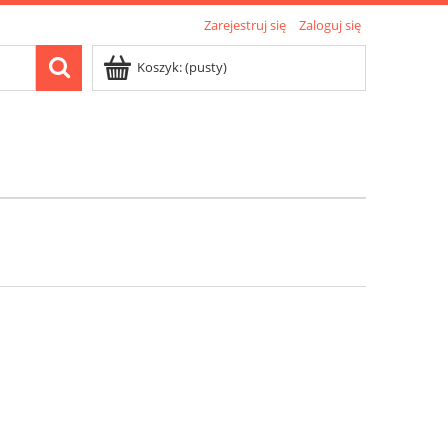
Zarejestruj się
Zaloguj się
Koszyk:
(pusty)