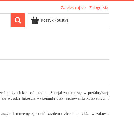
Zarejestruj się
Zaloguj się
Koszyk:
(pusty)
 branży elektrotechnicznej. Specjalizujemy się w prefabrykacji
ją się wysoką jakością wykonania przy zachowaniu korzystnych i
aszyn i możemy sprostać każdemu zleceniu, także w zakresie