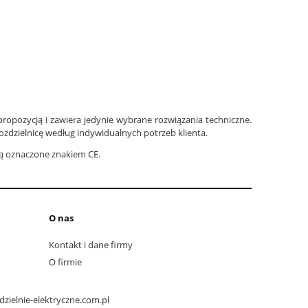
propozycją i zawiera jedynie wybrane rozwiązania techniczne.
zdzielnicę według indywidualnych potrzeb klienta.
są oznaczone znakiem CE.
O nas
Kontakt i dane firmy
O firmie
zielnie-elektryczne.com.pl