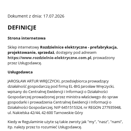
Dokument z dnia: 17.07.2026
DEFINICJE
Strona internetowa
Sklep internetowy
Rozdzielnice elektryczne - prefabrykacja,
projektowanie, sprzedaż
, dostępny pod adresem
https://www.rozdzielnie-elektryczne.com.pl
, prowadzony
przez Usługodawcę.
Usługodawca
JAROSŁAW ARTUR WRĘCZYCKI, przedsiębiorca prowadzący
działalność gospodarczą pod firmą EL-BIG Jarosław Wręczycki,
wpisany do Centralnej Ewidencji i Informacji o Działalności
Gospodarczej prowadzonej przez ministra właściwego do spraw
gospodarki i prowadzenia Centralnej Ewidencji i Informacji o
Działalności Gospodarczej, NIP 6451515324, nr REGON 277935948,
ul. Nakielska 42/44, 42-600 Tarnowskie Góry
Kiedy w Regulaminie użyte są takie zwroty jak "my", "nasz", "nami",
itp. należy przez to rozumieć Usługodawcę.