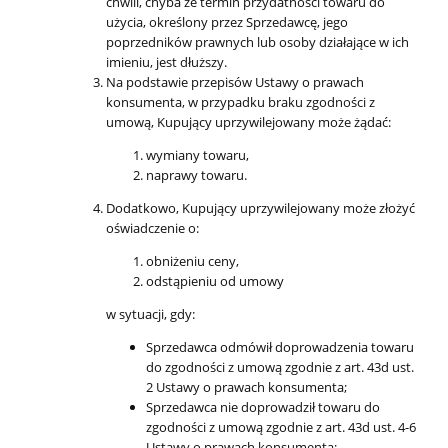
chwili, chyba że termin przydatności towaru do
użycia, określony przez Sprzedawcę, jego
poprzedników prawnych lub osoby działające w ich
imieniu, jest dłuższy.
Na podstawie przepisów Ustawy o prawach
konsumenta, w przypadku braku zgodności z
umową, Kupujący uprzywilejowany może żądać:
wymiany towaru,
naprawy towaru.
Dodatkowo, Kupujący uprzywilejowany może złożyć
oświadczenie o:
obniżeniu ceny,
odstąpieniu od umowy
w sytuacji, gdy:
Sprzedawca odmówił doprowadzenia towaru
do zgodności z umową zgodnie z art. 43d ust.
2 Ustawy o prawach konsumenta;
Sprzedawca nie doprowadził towaru do
zgodności z umową zgodnie z art. 43d ust. 4-6
Ustawy o prawach konsumenta;