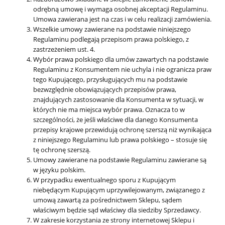
odrębną umowę i wymaga osobnej akceptacji Regulaminu.
Umowa zawierana jest na czas i w celu realizacji zamówienia.
Wszelkie umowy zawierane na podstawie niniejszego
Regulaminu podlegają przepisom prawa polskiego, z
zastrzeżeniem ust. 4.
Wybór prawa polskiego dla umów zawartych na podstawie
Regulaminu z Konsumentem nie uchyla i nie ogranicza praw
tego Kupującego, przysługujących mu na podstawie
bezwzględnie obowiązujących przepisów prawa,
znajdujących zastosowanie dla Konsumenta w sytuacji, w
których nie ma miejsca wybór prawa. Oznacza to w
szczególności, że jeśli właściwe dla danego Konsumenta
przepisy krajowe przewidują ochronę szerszą niż wynikająca
z niniejszego Regulaminu lub prawa polskiego – stosuje się
tę ochronę szerszą.
Umowy zawierane na podstawie Regulaminu zawierane są
w języku polskim.
W przypadku ewentualnego sporu z Kupującym
niebędącym Kupującym uprzywilejowanym, związanego z
umową zawartą za pośrednictwem Sklepu, sądem
właściwym będzie sąd właściwy dla siedziby Sprzedawcy.
W zakresie korzystania ze strony internetowej Sklepu i