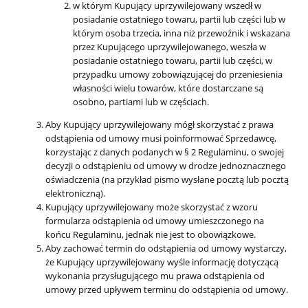
w którym Kupujący uprzywilejowany wszedł w
posiadanie ostatniego towaru, partii lub części lub w
którym osoba trzecia, inna niż przewoźnik i wskazana
przez Kupującego uprzywilejowanego, weszła w
posiadanie ostatniego towaru, partii lub części, w
przypadku umowy zobowiązującej do przeniesienia
własności wielu towarów, które dostarczane są
osobno, partiami lub w częściach.
Aby Kupujący uprzywilejowany mógł skorzystać z prawa
odstąpienia od umowy musi poinformować Sprzedawcę,
korzystając z danych podanych w § 2 Regulaminu, o swojej
decyzji o odstąpieniu od umowy w drodze jednoznacznego
oświadczenia (na przykład pismo wysłane pocztą lub pocztą
elektroniczną).
Kupujący uprzywilejowany może skorzystać z wzoru
formularza odstąpienia od umowy umieszczonego na
końcu Regulaminu, jednak nie jest to obowiązkowe.
Aby zachować termin do odstąpienia od umowy wystarczy,
że Kupujący uprzywilejowany wyśle informację dotyczącą
wykonania przysługującego mu prawa odstąpienia od
umowy przed upływem terminu do odstąpienia od umowy.