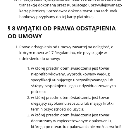
transakcję dokonaną przez Kupującego uprzywilejowanego
kartą płatniczą, Sprzedawca dokona zwrotu na rachunek
bankowy przypisany do tej karty płatniczej.
§ 8 WYJĄTKI OD PRAWA ODSTĄPIENIA
OD UMOWY
Prawo odstąpienia od umowy zawartej na odległość, o
którym mowa w § 7 Regulaminu, nie przysługuje w
odniesieniu do umowy:
w której przedmiotem świadczenia jest towar
nieprefabrykowany, wyprodukowany według
specyfikacji Kupującego uprzywilejowanego lub
służący zaspokojeniu jego zindywidualizowanych
potrzeb;
w której przedmiotem świadczenia jest towar
ulegający szybkiemu zepsuciu lub mający krótki
termin przydatności do użycia;
w której przedmiotem świadczenia jest towar
dostarczany w zapieczętowanym opakowaniu,
którego po otwarciu opakowania nie można zwrócić