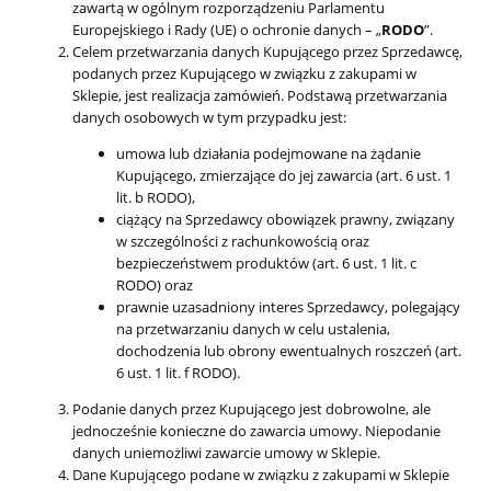
zawartą w ogólnym rozporządzeniu Parlamentu
Europejskiego i Rady (UE) o ochronie danych – „
RODO
”.
Celem przetwarzania danych Kupującego przez Sprzedawcę,
podanych przez Kupującego w związku z zakupami w
Sklepie, jest realizacja zamówień. Podstawą przetwarzania
danych osobowych w tym przypadku jest:
umowa lub działania podejmowane na żądanie
Kupującego, zmierzające do jej zawarcia (art. 6 ust. 1
lit. b RODO),
ciążący na Sprzedawcy obowiązek prawny, związany
w szczególności z rachunkowością oraz
bezpieczeństwem produktów (art. 6 ust. 1 lit. c
RODO) oraz
prawnie uzasadniony interes Sprzedawcy, polegający
na przetwarzaniu danych w celu ustalenia,
dochodzenia lub obrony ewentualnych roszczeń (art.
6 ust. 1 lit. f RODO).
Podanie danych przez Kupującego jest dobrowolne, ale
jednocześnie konieczne do zawarcia umowy. Niepodanie
danych uniemożliwi zawarcie umowy w Sklepie.
Dane Kupującego podane w związku z zakupami w Sklepie