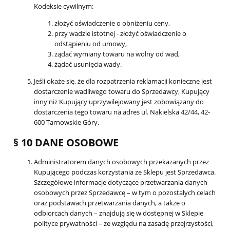
Kodeksie cywilnym:
złożyć oświadczenie o obniżeniu ceny,
przy wadzie istotnej - złożyć oświadczenie o
odstąpieniu od umowy,
żądać wymiany towaru na wolny od wad,
żądać usunięcia wady.
Jeśli okaże się, że dla rozpatrzenia reklamacji konieczne jest
dostarczenie wadliwego towaru do Sprzedawcy, Kupujący
inny niż Kupujący uprzywilejowany jest zobowiązany do
dostarczenia tego towaru na adres ul. Nakielska 42/44, 42-
600 Tarnowskie Góry.
§ 10 DANE OSOBOWE
Administratorem danych osobowych przekazanych przez
Kupującego podczas korzystania ze Sklepu jest Sprzedawca.
Szczegółowe informacje dotyczące przetwarzania danych
osobowych przez Sprzedawcę – w tym o pozostałych celach
oraz podstawach przetwarzania danych, a także o
odbiorcach danych – znajdują się w dostępnej w Sklepie
polityce prywatności – ze względu na zasadę przejrzystości,