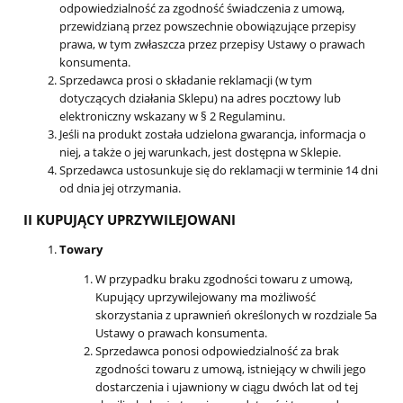
odpowiedzialność za zgodność świadczenia z umową,
przewidzianą przez powszechnie obowiązujące przepisy
prawa, w tym zwłaszcza przez przepisy Ustawy o prawach
konsumenta.
Sprzedawca prosi o składanie reklamacji (w tym
dotyczących działania Sklepu) na adres pocztowy lub
elektroniczny wskazany w § 2 Regulaminu.
Jeśli na produkt została udzielona gwarancja, informacja o
niej, a także o jej warunkach, jest dostępna w Sklepie.
Sprzedawca ustosunkuje się do reklamacji w terminie 14 dni
od dnia jej otrzymania.
II KUPUJĄCY UPRZYWILEJOWANI
Towary
W przypadku braku zgodności towaru z umową,
Kupujący uprzywilejowany ma możliwość
skorzystania z uprawnień określonych w rozdziale 5a
Ustawy o prawach konsumenta.
Sprzedawca ponosi odpowiedzialność za brak
zgodności towaru z umową, istniejący w chwili jego
dostarczenia i ujawniony w ciągu dwóch lat od tej