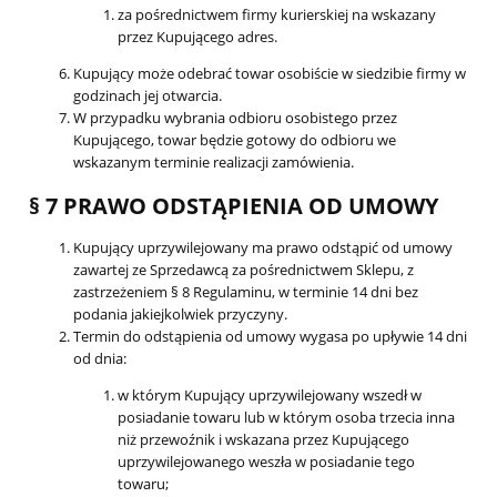
za pośrednictwem firmy kurierskiej na wskazany
przez Kupującego adres.
Kupujący może odebrać towar osobiście w siedzibie firmy w
godzinach jej otwarcia.
W przypadku wybrania odbioru osobistego przez
Kupującego, towar będzie gotowy do odbioru we
wskazanym terminie realizacji zamówienia.
§ 7 PRAWO ODSTĄPIENIA OD UMOWY
Kupujący uprzywilejowany ma prawo odstąpić od umowy
zawartej ze Sprzedawcą za pośrednictwem Sklepu, z
zastrzeżeniem § 8 Regulaminu, w terminie 14 dni bez
podania jakiejkolwiek przyczyny.
Termin do odstąpienia od umowy wygasa po upływie 14 dni
od dnia:
w którym Kupujący uprzywilejowany wszedł w
posiadanie towaru lub w którym osoba trzecia inna
niż przewoźnik i wskazana przez Kupującego
uprzywilejowanego weszła w posiadanie tego
towaru;