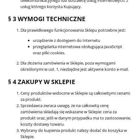
telekomunikacyjnego lub dostawcę usług internetowych, z
usług którego korzysta Kupujący.
§ 3 WYMOGI TECHNICZNE
Dla prawidłowego funkcjonowania Sklepu potrzebne jest:
urządzenie z dostępem do Internetu
przeglądarka internetowa obsługująca JavaScript
oraz pliki cookies.
Dla złożenia zamówienia w Sklepie, poza wymogami
określonymi w ust. 1, niezbędne jest aktywne konto e-mail.
§ 4 ZAKUPY W SKLEPIE
Ceny produktów widoczne w Sklepie są całkowitymi cenami
za produkt.
Sprzedawca zwraca uwagę, że na całkowitą cenę
zamówienia składają się wskazane w Sklepie: cena za
produkt oraz, jeśli w danym przypadku ma to zastosowanie,
koszty dostawy towaru.
Wybrany do kupienia produkt należy dodać do koszyka w
Sklepie.