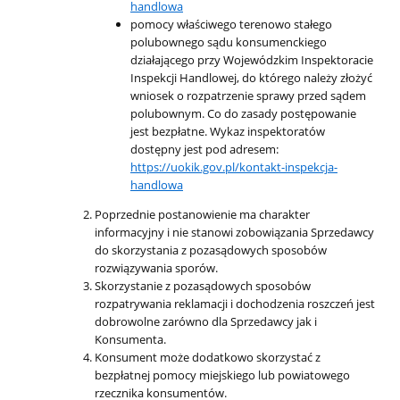
handlowa
pomocy właściwego terenowo stałego
polubownego sądu konsumenckiego
działającego przy Wojewódzkim Inspektoracie
Inspekcji Handlowej, do którego należy złożyć
wniosek o rozpatrzenie sprawy przed sądem
polubownym. Co do zasady postępowanie
jest bezpłatne. Wykaz inspektoratów
dostępny jest pod adresem:
https://uokik.gov.pl/kontakt-inspekcja-
handlowa
Poprzednie postanowienie ma charakter
informacyjny i nie stanowi zobowiązania Sprzedawcy
do skorzystania z pozasądowych sposobów
rozwiązywania sporów.
Skorzystanie z pozasądowych sposobów
rozpatrywania reklamacji i dochodzenia roszczeń jest
dobrowolne zarówno dla Sprzedawcy jak i
Konsumenta.
Konsument może dodatkowo skorzystać z
bezpłatnej pomocy miejskiego lub powiatowego
rzecznika konsumentów.