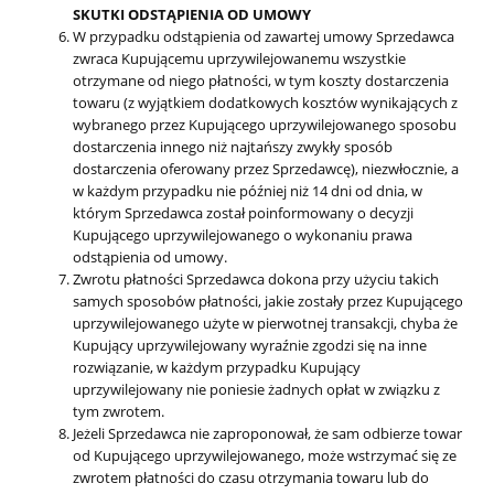
SKUTKI ODSTĄPIENIA OD UMOWY
W przypadku odstąpienia od zawartej umowy Sprzedawca
zwraca Kupującemu uprzywilejowanemu wszystkie
otrzymane od niego płatności, w tym koszty dostarczenia
towaru (z wyjątkiem dodatkowych kosztów wynikających z
wybranego przez Kupującego uprzywilejowanego sposobu
dostarczenia innego niż najtańszy zwykły sposób
dostarczenia oferowany przez Sprzedawcę), niezwłocznie, a
w każdym przypadku nie później niż 14 dni od dnia, w
którym Sprzedawca został poinformowany o decyzji
Kupującego uprzywilejowanego o wykonaniu prawa
odstąpienia od umowy.
Zwrotu płatności Sprzedawca dokona przy użyciu takich
samych sposobów płatności, jakie zostały przez Kupującego
uprzywilejowanego użyte w pierwotnej transakcji, chyba że
Kupujący uprzywilejowany wyraźnie zgodzi się na inne
rozwiązanie, w każdym przypadku Kupujący
uprzywilejowany nie poniesie żadnych opłat w związku z
tym zwrotem.
Jeżeli Sprzedawca nie zaproponował, że sam odbierze towar
od Kupującego uprzywilejowanego, może wstrzymać się ze
zwrotem płatności do czasu otrzymania towaru lub do