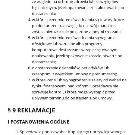
ze względu na ochronę zdrowia lub ze względów
higienicznych, jeżeli opakowanie zostało otwarte po
dostarczeniu;
w której przedmiotem świadczenia są towary, które
po dostarczeniu, ze względu na swój charakter,
zostają nierozłącznie połączone z innymi rzeczami;
w której przedmiotem świadczenia są nagrania
dźwiękowe lub wizualne albo programy
komputerowe dostarczane w zapieczętowanym
opakowaniu, jeżeli opakowanie zostało otwarte po
dostarczeniu;
o dostarczanie dzienników, periodyków lub
czasopism, z wyjątkiem umowy o prenumeratę;
w której cena lub wynagrodzenie zależy od wahań na
rynku finansowym, nad którymi Sprzedawca nie
sprawuje kontroli, i które mogą wystąpić przed
upływem terminu do odstąpienia od umowy.
§ 9 REKLAMACJE
I POSTANOWIENIA OGÓLNE
Sprzedawca ponosi wobec Kupującego uprzywilejowanego