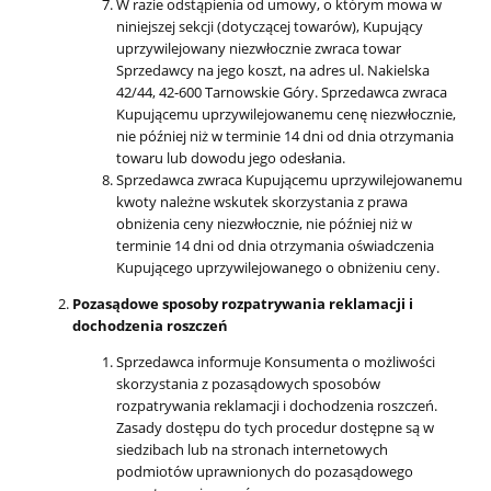
W razie odstąpienia od umowy, o którym mowa w
niniejszej sekcji (dotyczącej towarów), Kupujący
uprzywilejowany niezwłocznie zwraca towar
Sprzedawcy na jego koszt, na adres ul. Nakielska
42/44, 42-600 Tarnowskie Góry. Sprzedawca zwraca
Kupującemu uprzywilejowanemu cenę niezwłocznie,
nie później niż w terminie 14 dni od dnia otrzymania
towaru lub dowodu jego odesłania.
Sprzedawca zwraca Kupującemu uprzywilejowanemu
kwoty należne wskutek skorzystania z prawa
obniżenia ceny niezwłocznie, nie później niż w
terminie 14 dni od dnia otrzymania oświadczenia
Kupującego uprzywilejowanego o obniżeniu ceny.
Pozasądowe sposoby rozpatrywania reklamacji i
dochodzenia roszczeń
Sprzedawca informuje Konsumenta o możliwości
skorzystania z pozasądowych sposobów
rozpatrywania reklamacji i dochodzenia roszczeń.
Zasady dostępu do tych procedur dostępne są w
siedzibach lub na stronach internetowych
podmiotów uprawnionych do pozasądowego