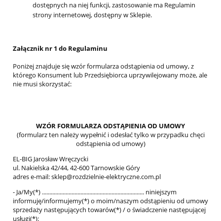
dostępnych na niej funkcji, zastosowanie ma Regulamin
strony internetowej, dostępny w Sklepie.
Załącznik nr 1 do Regulaminu
Poniżej znajduje się wzór formularza odstąpienia od umowy, z
którego Konsument lub Przedsiębiorca uprzywilejowany może, ale
nie musi skorzystać:
WZÓR FORMULARZA ODSTĄPIENIA OD UMOWY
(formularz ten należy wypełnić i odesłać tylko w przypadku chęci
odstąpienia od umowy)
EL-BIG Jarosław Wręczycki
ul. Nakielska 42/44, 42-600 Tarnowskie Góry
adres e-mail: sklep@rozdzielnie-elektryczne.com.pl
- Ja/My(*) ..................................................................... niniejszym
informuję/informujemy(*) o moim/naszym odstąpieniu od umowy
sprzedaży następujących towarów(*) / o świadczenie następującej
usługi(*):