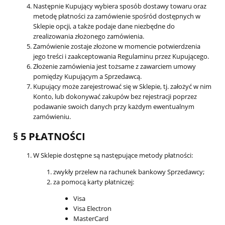
Następnie Kupujący wybiera sposób dostawy towaru oraz
metodę płatności za zamówienie spośród dostępnych w
Sklepie opcji, a także podaje dane niezbędne do
zrealizowania złożonego zamówienia.
Zamówienie zostaje złożone w momencie potwierdzenia
jego treści i zaakceptowania Regulaminu przez Kupującego.
Złożenie zamówienia jest tożsame z zawarciem umowy
pomiędzy Kupującym a Sprzedawcą.
Kupujący może zarejestrować się w Sklepie, tj. założyć w nim
Konto, lub dokonywać zakupów bez rejestracji poprzez
podawanie swoich danych przy każdym ewentualnym
zamówieniu.
§ 5 PŁATNOŚCI
W Sklepie dostępne są następujące metody płatności:
zwykły przelew na rachunek bankowy Sprzedawcy;
za pomocą karty płatniczej:
Visa
Visa Electron
MasterCard