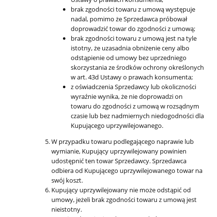
brak zgodności towaru z umową występuje
nadal, pomimo że Sprzedawca próbował
doprowadzić towar do zgodności z umową;
brak zgodności towaru z umową jest na tyle
istotny, że uzasadnia obniżenie ceny albo
odstąpienie od umowy bez uprzedniego
skorzystania ze środków ochrony określonych
w art. 43d Ustawy o prawach konsumenta;
z oświadczenia Sprzedawcy lub okoliczności
wyraźnie wynika, że nie doprowadzi on
towaru do zgodności z umową w rozsądnym
czasie lub bez nadmiernych niedogodności dla
Kupującego uprzywilejowanego.
W przypadku towaru podlegającego naprawie lub
wymianie, Kupujący uprzywilejowany powinien
udostępnić ten towar Sprzedawcy. Sprzedawca
odbiera od Kupującego uprzywilejowanego towar na
swój koszt.
Kupujący uprzywilejowany nie może odstąpić od
umowy, jeżeli brak zgodności towaru z umową jest
nieistotny.