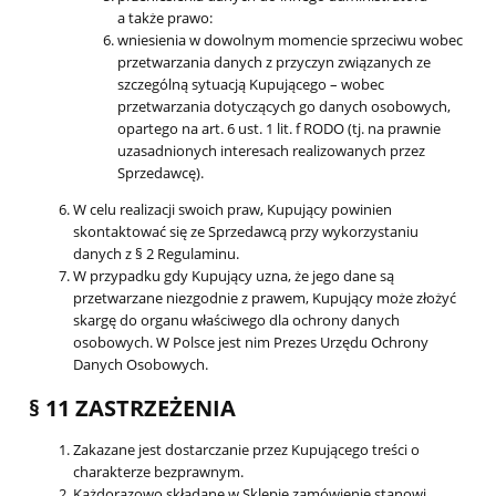
a także prawo:
wniesienia w dowolnym momencie sprzeciwu wobec
przetwarzania danych z przyczyn związanych ze
szczególną sytuacją Kupującego – wobec
przetwarzania dotyczących go danych osobowych,
opartego na art. 6 ust. 1 lit. f RODO (tj. na prawnie
uzasadnionych interesach realizowanych przez
Sprzedawcę).
W celu realizacji swoich praw, Kupujący powinien
skontaktować się ze Sprzedawcą przy wykorzystaniu
danych z § 2 Regulaminu.
W przypadku gdy Kupujący uzna, że jego dane są
przetwarzane niezgodnie z prawem, Kupujący może złożyć
skargę do organu właściwego dla ochrony danych
osobowych. W Polsce jest nim Prezes Urzędu Ochrony
Danych Osobowych.
§ 11 ZASTRZEŻENIA
Zakazane jest dostarczanie przez Kupującego treści o
charakterze bezprawnym.
Każdorazowo składane w Sklepie zamówienie stanowi