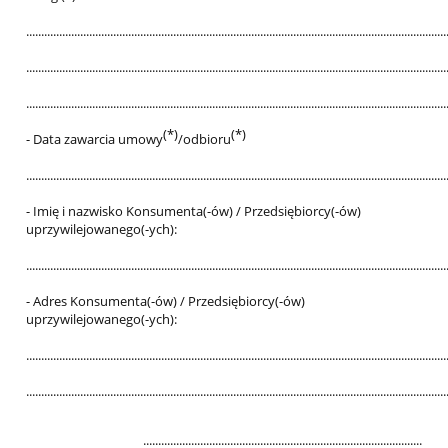
............................................................................................................................................
............................................................................................................................................
............................................................................................................................................
(*)
(*)
- Data zawarcia umowy
/odbioru
............................................................................................................................................
- Imię i nazwisko Konsumenta(-ów) / Przedsiębiorcy(-ów)
uprzywilejowanego(-ych):
............................................................................................................................................
- Adres Konsumenta(-ów) / Przedsiębiorcy(-ów)
uprzywilejowanego(-ych):
............................................................................................................................................
............................................................................................................................................
.............................................................................................