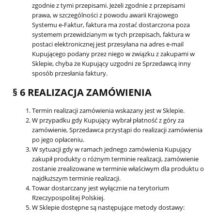
zgodnie z tymi przepisami. Jeżeli zgodnie z przepisami
prawa, w szczególności z powodu awarii Krajowego
Systemu e-Faktur, faktura ma zostać dostarczona poza
systemem przewidzianym w tych przepisach, faktura w
postaci elektronicznej jest przesyłana na adres e-mail
Kupującego podany przez niego w związku z zakupami w
Sklepie, chyba że Kupujący uzgodni ze Sprzedawcą inny
sposób przesłania faktury.
§ 6 REALIZACJA ZAMÓWIENIA
Termin realizacji zamówienia wskazany jest w Sklepie.
W przypadku gdy Kupujący wybrał płatność z góry za
zamówienie, Sprzedawca przystąpi do realizacji zamówienia
po jego opłaceniu.
W sytuacji gdy w ramach jednego zamówienia Kupujący
zakupił produkty o różnym terminie realizacji, zamówienie
zostanie zrealizowane w terminie właściwym dla produktu o
najdłuższym terminie realizacji.
Towar dostarczany jest wyłącznie na terytorium
Rzeczypospolitej Polskiej.
W Sklepie dostępne są następujące metody dostawy: