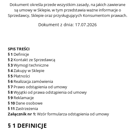
Dokument określa przede wszystkim zasady, na jakich zawierane
są umowy w Sklepie, w tym przedstawia ważne informacje o
Sprzedawcy, Sklepie oraz przysługujących Konsumentom prawach.
Dokument z dnia: 17.07.2026
SPIS TREŚCI
§ 1
Definicje
§ 2
Kontakt ze Sprzedawcą
§ 3
Wymogi techniczne
§ 4
Zakupy w Sklepie
§ 5
Płatności
§ 6
Realizacja zamówienia
§ 7
Prawo odstąpienia od umowy
§ 8
Wyjątki od prawa odstąpienia od umowy
§ 9
Reklamacje
§ 10
Dane osobowe
§ 11
Zastrzeżenia
Załącznik nr 1:
Wzór formularza odstąpienia od umowy
§ 1 DEFINICJE