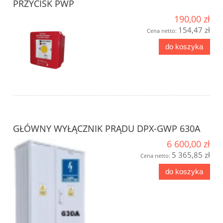
PRZYCISK PWP
190,00 zł
154,47 zł
Cena netto:
do koszyka
GŁÓWNY WYŁĄCZNIK PRĄDU DPX-GWP 630A
6 600,00 zł
5 365,85 zł
Cena netto:
do koszyka