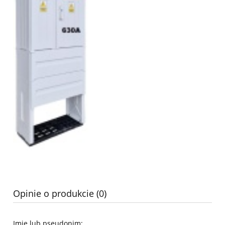
Opinie o produkcie (0)
Imię lub pseudonim: