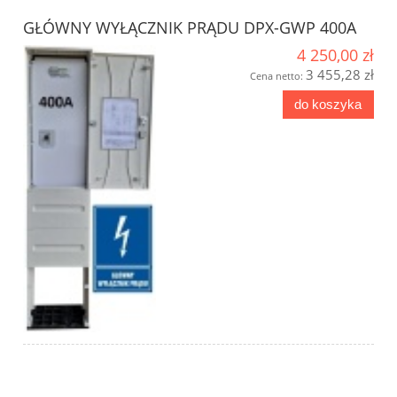
GŁÓWNY WYŁĄCZNIK PRĄDU DPX-GWP 400A
4 250,00 zł
3 455,28 zł
Cena netto:
do koszyka