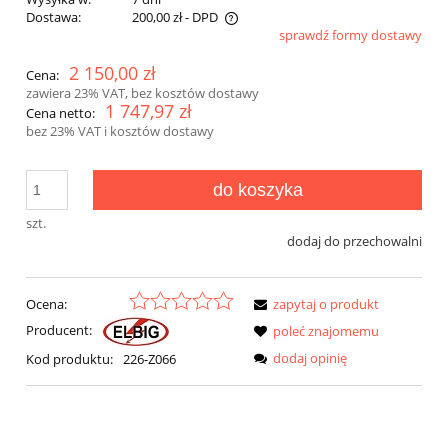
Dostawa:
200,00 zł
- DPD
sprawdź formy dostawy
2 150,00 zł
Cena:
zawiera 23% VAT, bez kosztów dostawy
1 747,97 zł
Cena netto:
bez 23% VAT i kosztów dostawy
do koszyka
szt.
dodaj do przechowalni
Ocena:
zapytaj o produkt
Producent:
poleć znajomemu
dodaj opinię
Kod produktu:
226-Z066