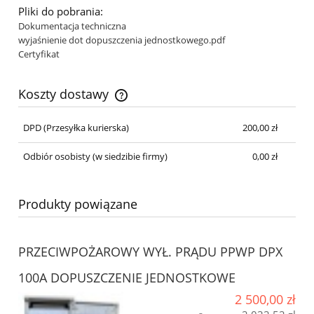
Pliki do pobrania:
Dokumentacja techniczna
wyjaśnienie dot dopuszczenia jednostkowego.pdf
Certyfikat
Koszty dostawy
DPD
(Przesyłka kurierska)
200,00 zł
Odbiór osobisty
(w siedzibie firmy)
0,00 zł
Produkty powiązane
PRZECIWPOŻAROWY WYŁ. PRĄDU PPWP DPX
100A DOPUSZCZENIE JEDNOSTKOWE
2 500,00 zł