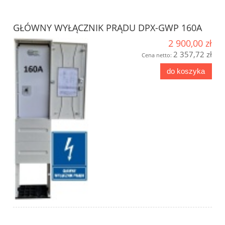
GŁÓWNY WYŁĄCZNIK PRĄDU DPX-GWP 160A
2 900,00 zł
2 357,72 zł
Cena netto:
do koszyka