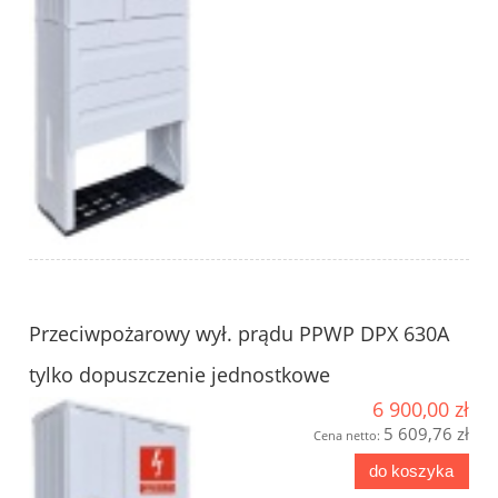
Przeciwpożarowy wył. prądu PPWP DPX 630A
tylko dopuszczenie jednostkowe
6 900,00 zł
5 609,76 zł
Cena netto:
do koszyka