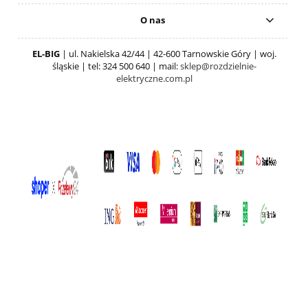
O nas
EL-BIG
| ul. Nakielska 42/44 | 42-600 Tarnowskie Góry | woj.
śląskie | tel: 324 500 640 | mail:
sklep@rozdzielnie-
elektryczne.com.pl