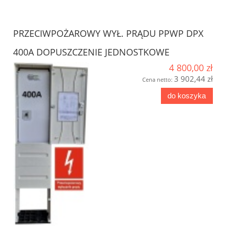
PRZECIWPOŻAROWY WYŁ. PRĄDU PPWP DPX
400A DOPUSZCZENIE JEDNOSTKOWE
4 800,00 zł
3 902,44 zł
Cena netto:
do koszyka