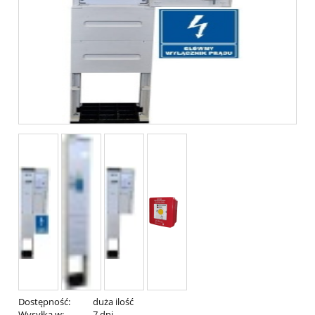
Dostępność:
duża ilość
Wysyłka w:
7 dni