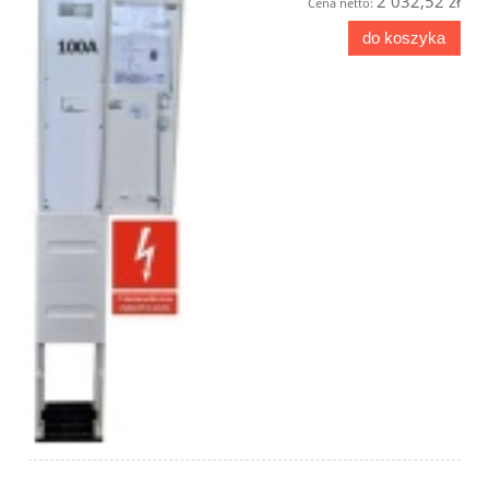
2 032,52 zł
Cena netto:
do koszyka