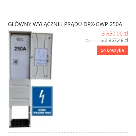
GŁÓWNY WYŁĄCZNIK PRĄDU DPX-GWP 250A
3 650,00 zł
2 967,48 zł
Cena netto:
do koszyka