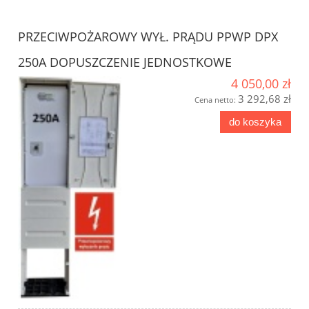
PRZECIWPOŻAROWY WYŁ. PRĄDU PPWP DPX
250A DOPUSZCZENIE JEDNOSTKOWE
4 050,00 zł
3 292,68 zł
Cena netto:
do koszyka