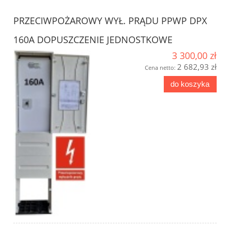
PRZECIWPOŻAROWY WYŁ. PRĄDU PPWP DPX
160A DOPUSZCZENIE JEDNOSTKOWE
3 300,00 zł
2 682,93 zł
Cena netto:
do koszyka