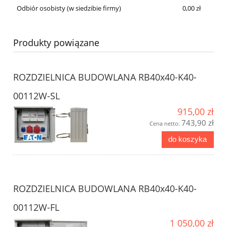
Odbiór osobisty
(w siedzibie firmy)
0,00 zł
Produkty powiązane
ROZDZIELNICA BUDOWLANA RB40x40-K40-
00112W-SL
915,00 zł
743,90 zł
Cena netto:
do koszyka
ROZDZIELNICA BUDOWLANA RB40x40-K40-
00112W-FL
1 050,00 zł