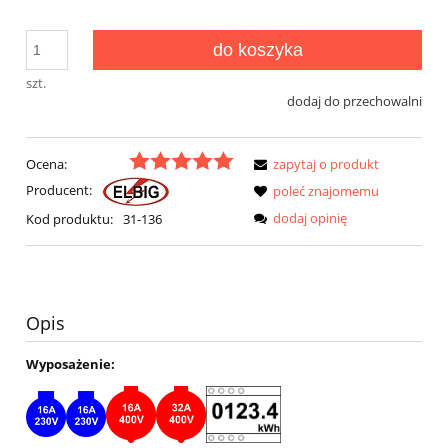
do koszyka
szt.
dodaj do przechowalni
Ocena:
zapytaj o produkt
Producent:
poleć znajomemu
dodaj opinię
Kod produktu:
31-136
Opis
Wyposażenie: