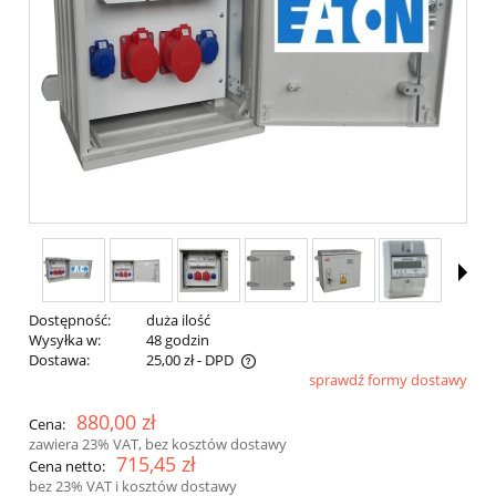
Dostępność:
duża ilość
Wysyłka w:
48 godzin
Dostawa:
25,00 zł
- DPD
sprawdź formy dostawy
880,00 zł
Cena:
zawiera 23% VAT, bez kosztów dostawy
715,45 zł
Cena netto:
bez 23% VAT i kosztów dostawy