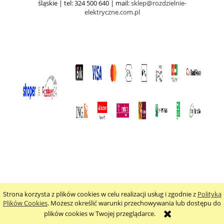
śląskie | tel: 324 500 640 | mail:
sklep@rozdzielnie-
elektryczne.com.pl
Strona korzysta z plików cookies w celu realizacji usług i zgodnie z
Polityką
pokaż pełną wersję strony
Plików Cookies
. Możesz określić warunki przechowywania lub dostępu do
plików cookies w Twojej przeglądarce.
Sklep internetowy Shoper.pl