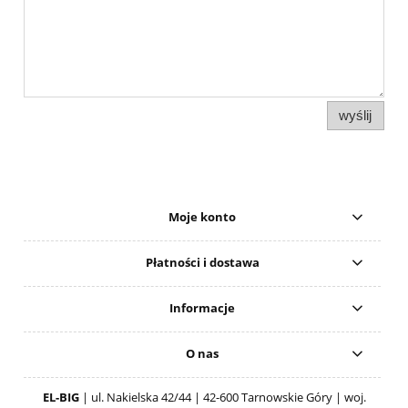
wyślij
Moje konto
Płatności i dostawa
Informacje
O nas
EL-BIG
| ul. Nakielska 42/44 | 42-600 Tarnowskie Góry | woj.