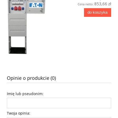
853,66 zł
Cena netto:
do koszyka
Opinie o produkcie (0)
Imię lub pseudonim:
Twoja opinia: