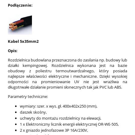
Podłączenie:
Kabel 5x35mm2
Opis:
Rozdzielnica budowlana przeznaczona do zasilania np. budowy lub
działki kempingowej. Rozdzielnica wykonana jest na bazie
obudowy z poliestru termoutwardzalnego, który posiada
najlepsze właściwości elektryczne i mechaniczne. Dzięki wysokiej
odporności na promieniowanie UV nie jest wrażliwa na
długotrwałe działanie promieni słonecznych tak jak PVC lub ABS.
Parametry techniczne:
wymiary: szer. x wys. gł. 400x402x250 (mm),
daszek skośny,
uchwyty do montażu rozdzielnicy na elewacji,
1 x Elektroniczny licznik energii elektrycznej OR-WE-505,
2 x gniazdo jednofazowe 3P 16A/230V,