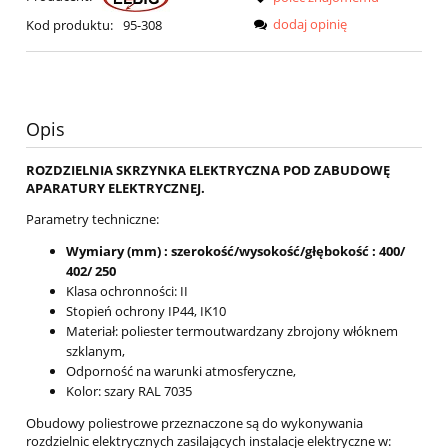
dodaj opinię
Kod produktu:
95-308
Opis
ROZDZIELNIA SKRZYNKA ELEKTRYCZNA POD ZABUDOWĘ
APARATURY ELEKTRYCZNEJ.
Parametry techniczne:
Wymiary (mm) : szerokość/wysokość/głębokość : 400/
402/ 250
Klasa ochronności: II
Stopień ochrony IP44, IK10
Materiał: poliester termoutwardzany zbrojony włóknem
szklanym,
Odporność na warunki atmosferyczne,
Kolor: szary RAL 7035
Obudowy poliestrowe przeznaczone są do wykonywania
rozdzielnic elektrycznych zasilających instalacje elektryczne w: