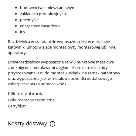
budownictwie mieszkaniowym,
zakładach produkcyjnych,
przemyśle,
energetyce zawodowej
itp
Rozdzielnica w standardzie wyposażona jest w metalowe
kątowniki umożliwiające montaż płyty montażowej lub innej
aparatury.
Drzwi rozdzielnicy wyposażone są w 3 punktowe metalowe
zamknięcie z metalowymi cięgłami. Klamka rozdzielnicy
przystosowana jest do montażu wkładki na zamek patentowy
oraz wyposażona jest w metalowe ucho dla dodatkowego
zabezpieczenia za pomocą kłódki.
Pliki do pobrania:
Dokumentacja techniczna
Certyfikat
Koszty dostawy