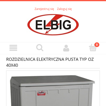
Zarejestruj się
Zaloguj się
ROZDZIELNICA ELEKTRYCZNA PUSTA TYP OZ
40X40