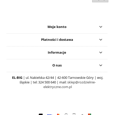
Moje konto
Płatności i dostawa
Informacje
O nas
EL-BIG
| ul. Nakielska 42/44 | 42-600 Tarnowskie Góry | woj.
śląskie | tel: 324 500 640 | mail:
sklep@rozdzielnie-
elektryczne.com.pl