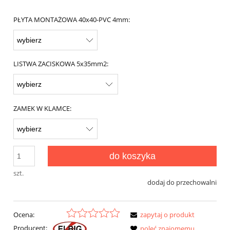
PŁYTA MONTAŻOWA 40x40-PVC 4mm:
LISTWA ZACISKOWA 5x35mm2:
ZAMEK W KLAMCE:
do koszyka
szt.
dodaj do przechowalni
Ocena:
zapytaj o produkt
Producent:
poleć znajomemu