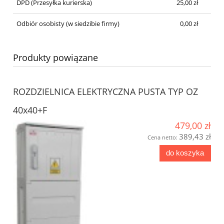
DPD
(Przesyłka kurierska)
25,00 zł
Odbiór osobisty
(w siedzibie firmy)
0,00 zł
Produkty powiązane
ROZDZIELNICA ELEKTRYCZNA PUSTA TYP OZ
40x40+F
479,00 zł
389,43 zł
Cena netto:
do koszyka