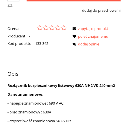
szt.
dodaj do przechowalni
Ocena:
zapytaj o produkt
Producent:
-
poleć znajomemu
Kod produktu:
133-342
dodaj opinię
Opis
Rozłącznik bezpiecznikowy listwowy 630A NH2 VK-240mm2
Dane znamionowe:
- napięcie znamionowe : 690 V AC
- prąd znamionowy : 630A
- częstotliwość znamionowa : 40-60Hz