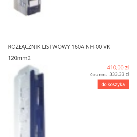
ROZŁĄCZNIK LISTWOWY 160A NH-00 VK
120mm2
410,00 zł
333,33 zł
Cena netto:
do koszyka