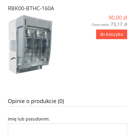
RBK00-BTHC-160A
90,00 zł
73,17 zł
Cena netto:
do koszyka
Opinie o produkcie (0)
Imię lub pseudonim: