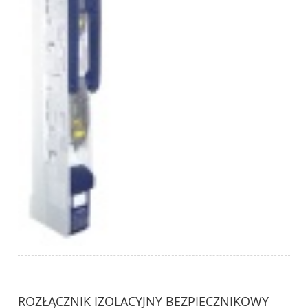
ROZŁĄCZNIK IZOLACYJNY BEZPIECZNIKOWY