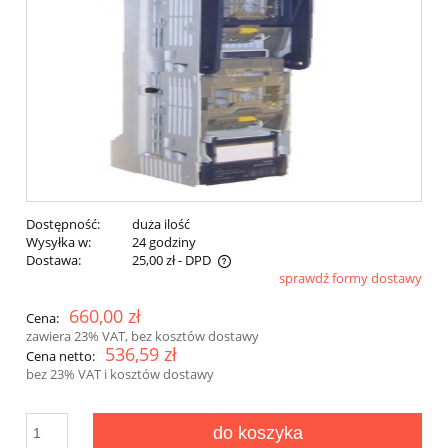
Dostępność:
duża ilość
Wysyłka w:
24 godziny
Dostawa:
25,00 zł
- DPD
sprawdź formy dostawy
660,00 zł
Cena:
zawiera 23% VAT, bez kosztów dostawy
536,59 zł
Cena netto:
bez 23% VAT i kosztów dostawy
do koszyka