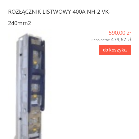
ROZŁĄCZNIK LISTWOWY 400A NH-2 VK-
240mm2
590,00 zł
479,67 zł
Cena netto:
do koszyka