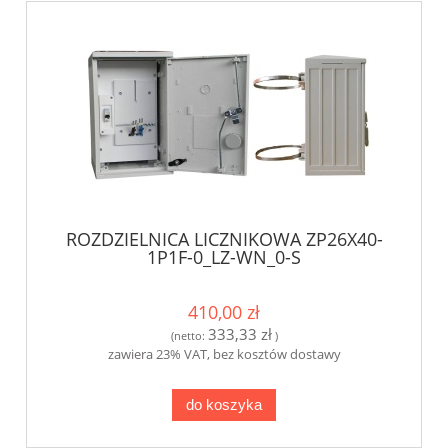
ROZDZIELNICA LICZNIKOWA ZP26X40-
1P1F-0_LZ-WN_0-S
410,00 zł
333,33 zł
(netto:
)
zawiera 23% VAT, bez kosztów dostawy
do koszyka