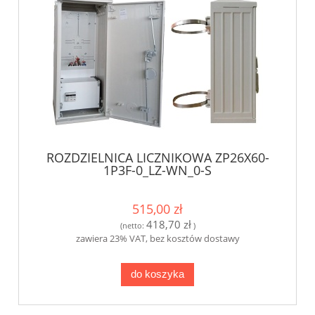
ROZDZIELNICA LICZNIKOWA ZP26X60-
1P3F-0_LZ-WN_0-S
515,00 zł
418,70 zł
(netto:
)
zawiera 23% VAT, bez kosztów dostawy
do koszyka