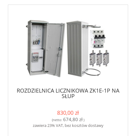
ROZDZIELNICA LICZNIKOWA ZK1E-1P NA
SŁUP
830,00 zł
674,80 zł
(netto:
)
zawiera 23% VAT, bez kosztów dostawy