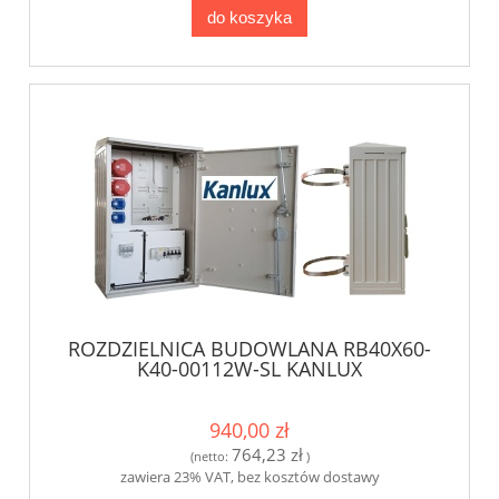
do koszyka
ROZDZIELNICA BUDOWLANA RB40X60-
K40-00112W-SL KANLUX
940,00 zł
764,23 zł
(netto:
)
zawiera 23% VAT, bez kosztów dostawy