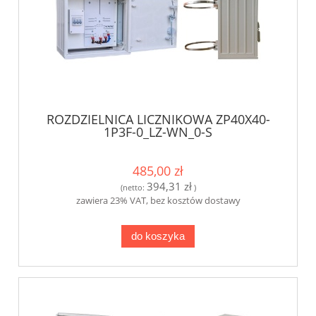
ROZDZIELNICA LICZNIKOWA ZP40X40-
1P3F-0_LZ-WN_0-S
485,00 zł
394,31 zł
(netto:
)
zawiera 23% VAT, bez kosztów dostawy
do koszyka