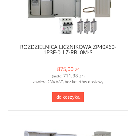
ROZDZIELNICA LICZNIKOWA ZP40X60-
1P3F-0_LZ-RB_0M-S
875,00 zł
711,38 zł
(netto:
)
zawiera 23% VAT, bez kosztów dostawy
do koszyka