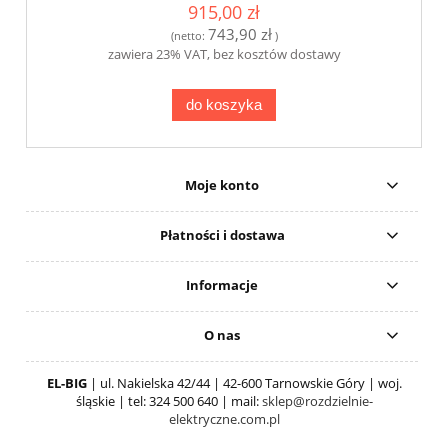
915,00 zł
743,90 zł
(netto:
)
zawiera 23% VAT, bez kosztów dostawy
do koszyka
Moje konto
Płatności i dostawa
Informacje
O nas
EL-BIG
| ul. Nakielska 42/44 | 42-600 Tarnowskie Góry | woj.
śląskie | tel: 324 500 640 | mail:
sklep@rozdzielnie-
elektryczne.com.pl