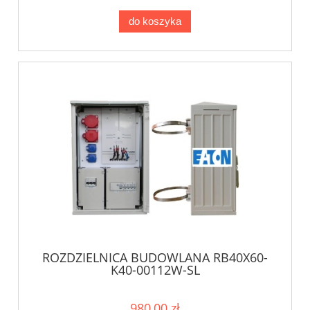
do koszyka
ROZDZIELNICA BUDOWLANA RB40X60-
K40-00112W-SL
980,00 zł