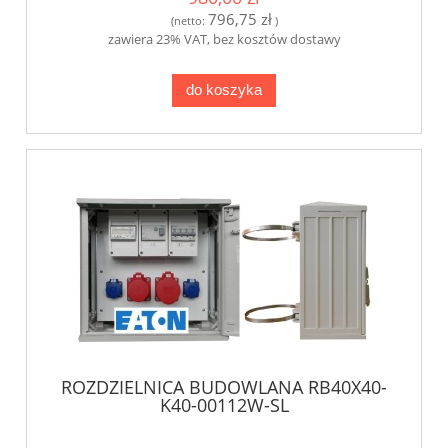
796,75 zł
(netto:
)
zawiera 23% VAT, bez kosztów dostawy
do koszyka
ROZDZIELNICA BUDOWLANA RB40X40-
K40-00112W-SL