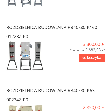
ROZDZIELNICA BUDOWLANA RB40x80-K160-
01228Z-P0
3 300,00 zł
2 682,93 zł
Cena netto:
do koszyka
ROZDZIELNICA BUDOWLANA RB40x80-K63-
00234Z-P0
2 850,00 zł