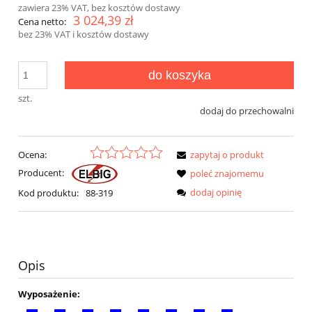
zawiera 23% VAT, bez kosztów dostawy
3 024,39 zł
Cena netto:
bez 23% VAT i kosztów dostawy
do koszyka
szt.
dodaj do przechowalni
Ocena:
zapytaj o produkt
Producent:
poleć znajomemu
dodaj opinię
Kod produktu:
88-319
Opis
Wyposażenie: