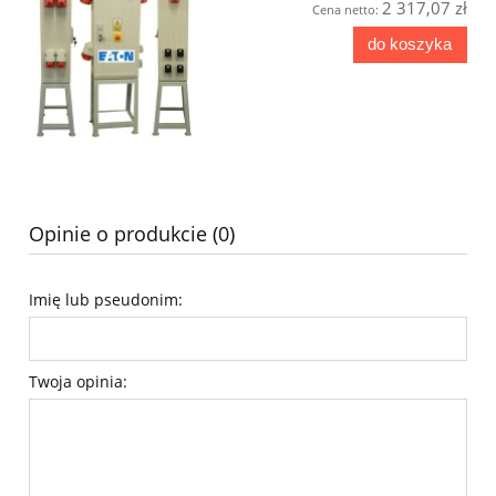
2 317,07 zł
Cena netto:
do koszyka
Opinie o produkcie (0)
Imię lub pseudonim:
Twoja opinia: