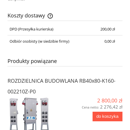
Koszty dostawy
DPD
(Przesyłka kurierska)
200,00 zł
Odbiór osobisty
(w siedzibie firmy)
0,00 zł
Produkty powiązane
ROZDZIELNICA BUDOWLANA RB40x80-K160-
002210Z-P0
2 800,00 zł
2 276,42 zł
Cena netto:
do koszyka