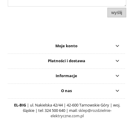
wyślij
Moje konto
Płatności i dostawa
Informacje
O nas
EL-BIG
| ul. Nakielska 42/44 | 42-600 Tarnowskie Góry | woj.
śląskie | tel: 324 500 640 | mail:
sklep@rozdzielnie-
elektryczne.com.pl