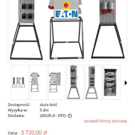
Dostępność:
duża ilość
Wysyłka w:
5 dni
Dostawa:
200,00 zł
- DPD
sprawdź formy dostawy
3 720,00 zł
Cena: