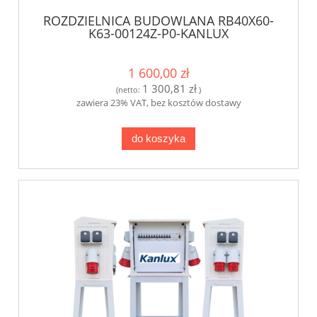
ROZDZIELNICA BUDOWLANA RB40X60-
K63-00124Z-P0-KANLUX
1 600,00 zł
1 300,81 zł
(netto:
)
zawiera 23% VAT, bez kosztów dostawy
do koszyka