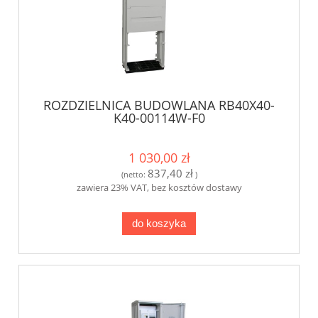
ROZDZIELNICA BUDOWLANA RB40X40-
K40-00114W-F0
1 030,00 zł
837,40 zł
(netto:
)
zawiera 23% VAT, bez kosztów dostawy
do koszyka