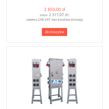
2 850,00 zł
2 317,07 zł
(netto:
)
zawiera 23% VAT, bez kosztów dostawy
do koszyka