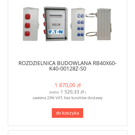
ROZDZIELNICA BUDOWLANA RB40X60-
K40-00128Z-S0
1 870,00 zł
1 520,33 zł
(netto:
)
zawiera 23% VAT, bez kosztów dostawy
do koszyka