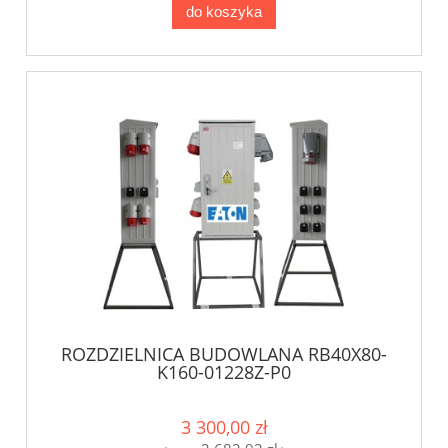
do koszyka
ROZDZIELNICA BUDOWLANA RB40X80-
K160-01228Z-P0
3 300,00 zł