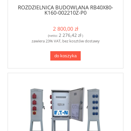
ROZDZIELNICA BUDOWLANA RB40X80-
K160-002210Z-P0
2 800,00 zł
2 276,42 zł
(netto:
)
zawiera 23% VAT, bez kosztów dostawy
do koszyka