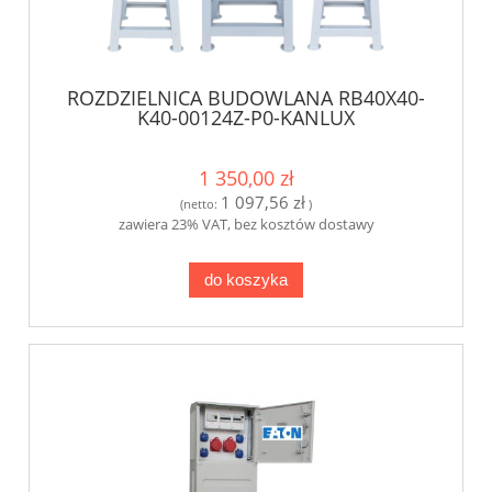
ROZDZIELNICA BUDOWLANA RB40X40-
K40-00124Z-P0-KANLUX
1 350,00 zł
1 097,56 zł
(netto:
)
zawiera 23% VAT, bez kosztów dostawy
do koszyka