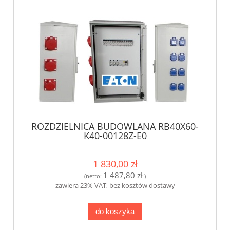
ROZDZIELNICA BUDOWLANA RB40X60-
K40-00128Z-E0
1 830,00 zł
1 487,80 zł
(netto:
)
zawiera 23% VAT, bez kosztów dostawy
do koszyka