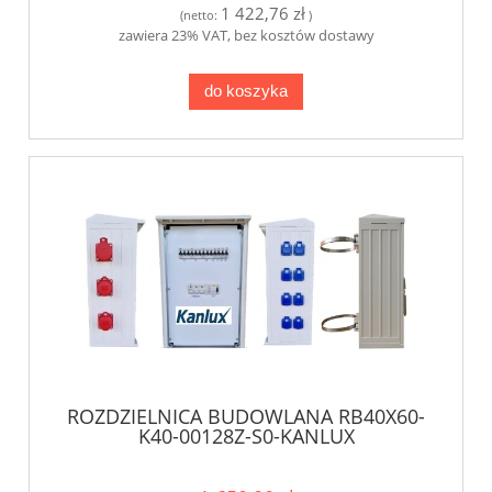
1 422,76 zł
(netto:
)
zawiera 23% VAT, bez kosztów dostawy
do koszyka
ROZDZIELNICA BUDOWLANA RB40X60-
K40-00128Z-S0-KANLUX