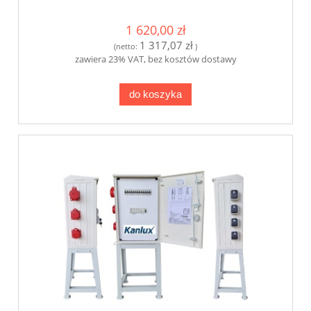
1 620,00 zł
1 317,07 zł
(netto:
)
zawiera 23% VAT, bez kosztów dostawy
do koszyka