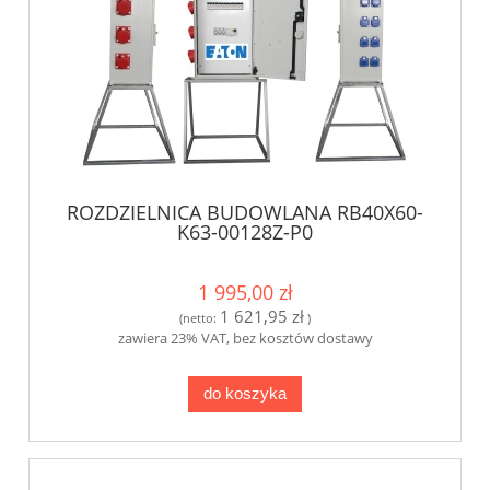
ROZDZIELNICA BUDOWLANA RB40X60-
K63-00128Z-P0
1 995,00 zł
1 621,95 zł
(netto:
)
zawiera 23% VAT, bez kosztów dostawy
do koszyka