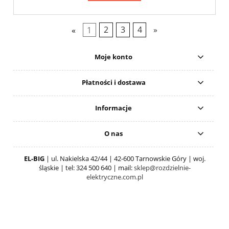
«
1
2
3
4
»
Moje konto
Płatności i dostawa
Informacje
O nas
EL-BIG
| ul. Nakielska 42/44 | 42-600 Tarnowskie Góry | woj.
śląskie | tel: 324 500 640 | mail:
sklep@rozdzielnie-
elektryczne.com.pl