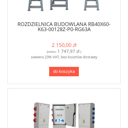
ROZDZIELNICA BUDOWLANA RB40X60-
K63-00128Z-P0-RG63A
2 150,00 zł
1 747,97 zł
(netto:
)
zawiera 23% VAT, bez kosztów dostawy
do koszyka