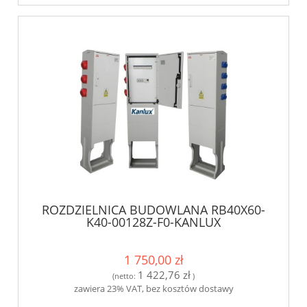
ROZDZIELNICA BUDOWLANA RB40X60-
K40-00128Z-F0-KANLUX
1 750,00 zł
1 422,76 zł
(netto:
)
zawiera 23% VAT, bez kosztów dostawy