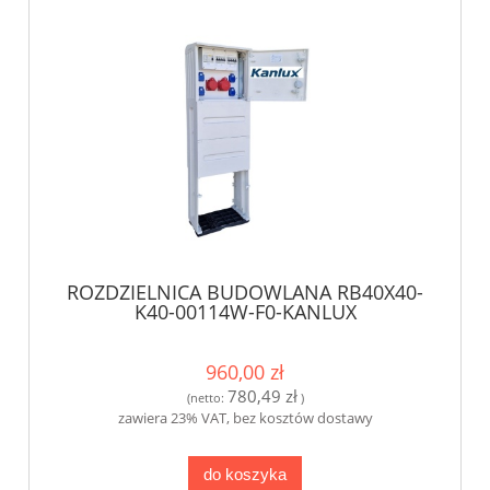
ROZDZIELNICA BUDOWLANA RB40X40-
K40-00114W-F0-KANLUX
960,00 zł
780,49 zł
(netto:
)
zawiera 23% VAT, bez kosztów dostawy
do koszyka