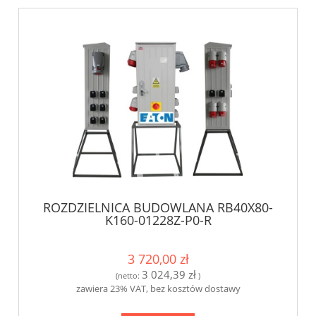
ROZDZIELNICA BUDOWLANA RB40X80-
K160-01228Z-P0-R
3 720,00 zł
3 024,39 zł
(netto:
)
zawiera 23% VAT, bez kosztów dostawy