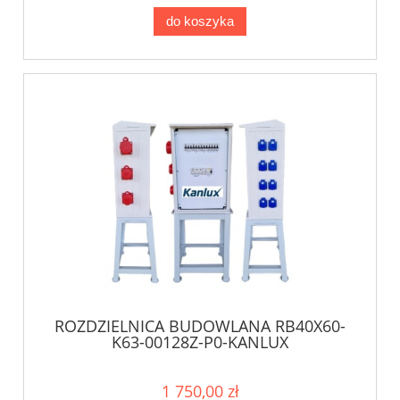
do koszyka
ROZDZIELNICA BUDOWLANA RB40X60-
K63-00128Z-P0-KANLUX
1 750,00 zł