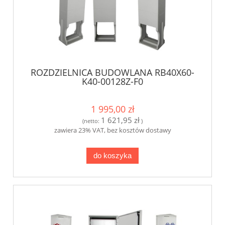
ROZDZIELNICA BUDOWLANA RB40X60-
K40-00128Z-F0
1 995,00 zł
1 621,95 zł
(netto:
)
zawiera 23% VAT, bez kosztów dostawy
do koszyka